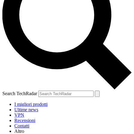
Search TechRadar
I migliori prodotti
Ultime news
VPN
Recensioni
Contatti
Altro