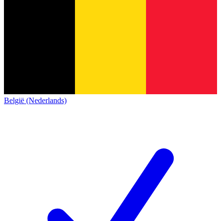
België (Nederlands)