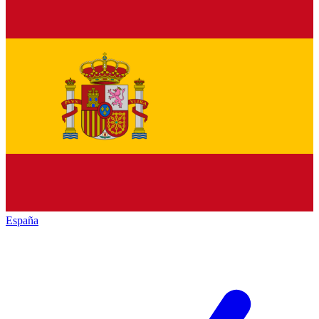
España