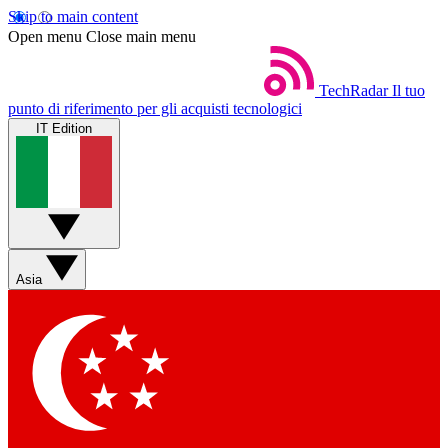
Skip to main content
Open menu
Close main menu
TechRadar
Il tuo
punto di riferimento per gli acquisti tecnologici
IT Edition
Asia