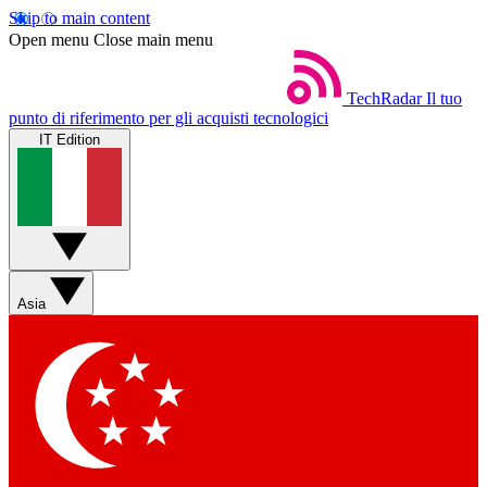
Skip to main content
Open menu
Close main menu
TechRadar
Il tuo
punto di riferimento per gli acquisti tecnologici
IT Edition
Asia