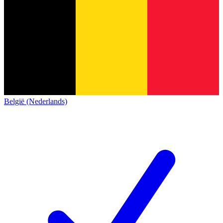
België (Nederlands)