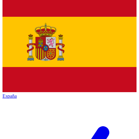
España