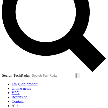
Search TechRadar
I migliori prodotti
Ultime news
VPN
Recensioni
Contatti
Altro