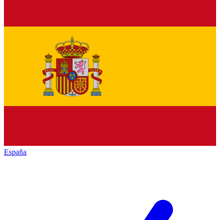
España