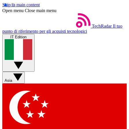
Skip to main content
Open menu
Close main menu
TechRadar
Il tuo
punto di riferimento per gli acquisti tecnologici
IT Edition
Asia