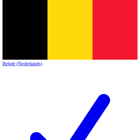
België (Nederlands)