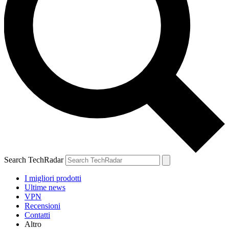
Search TechRadar
I migliori prodotti
Ultime news
VPN
Recensioni
Contatti
Altro