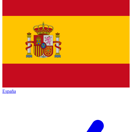
España