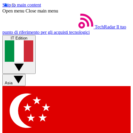
Skip to main content
Open menu
Close main menu
TechRadar
Il tuo
punto di riferimento per gli acquisti tecnologici
IT Edition
Asia