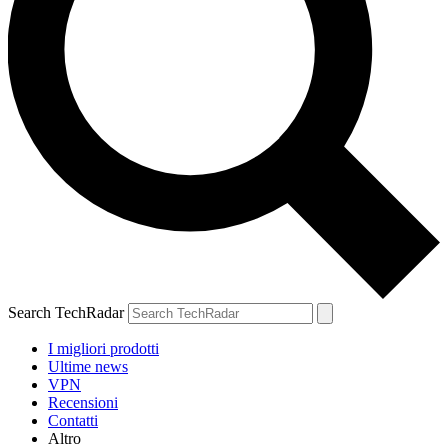
Search TechRadar
I migliori prodotti
Ultime news
VPN
Recensioni
Contatti
Altro