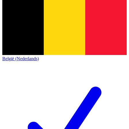
België (Nederlands)