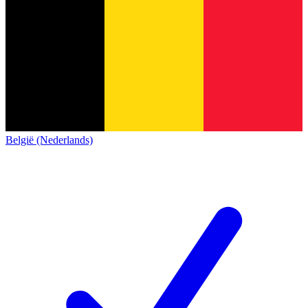
België (Nederlands)