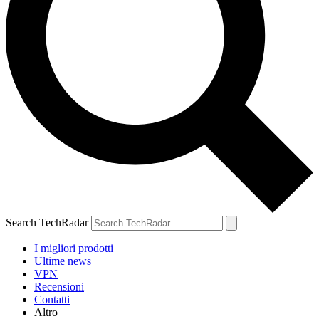
Search TechRadar
I migliori prodotti
Ultime news
VPN
Recensioni
Contatti
Altro