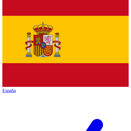
España