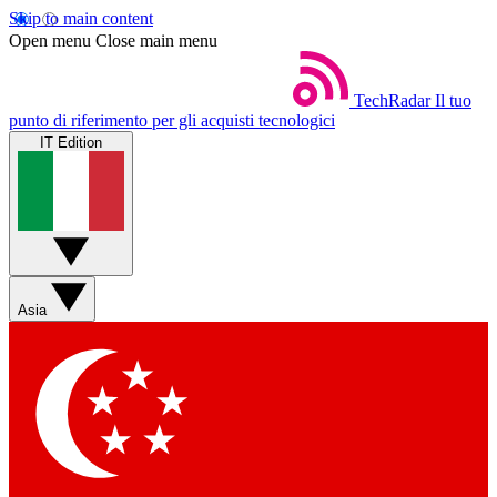
Skip to main content
Open menu
Close main menu
TechRadar
Il tuo
punto di riferimento per gli acquisti tecnologici
IT Edition
Asia