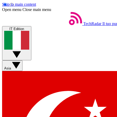
Skip to main content
Open menu
Close main menu
TechRadar
Il tuo pu
IT Edition
Asia