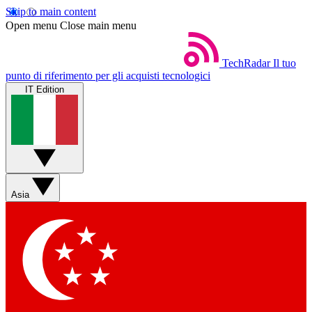
Skip to main content
Open menu
Close main menu
TechRadar
Il tuo
punto di riferimento per gli acquisti tecnologici
IT Edition
Asia