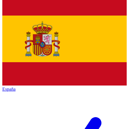
España