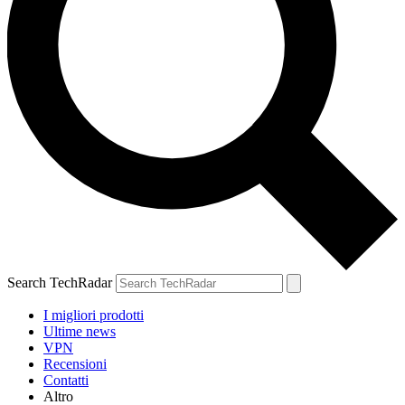
Search TechRadar
I migliori prodotti
Ultime news
VPN
Recensioni
Contatti
Altro