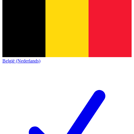
België (Nederlands)