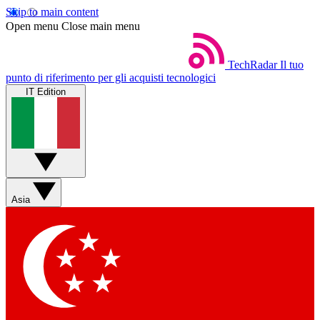
Skip to main content
Open menu
Close main menu
TechRadar
Il tuo
punto di riferimento per gli acquisti tecnologici
IT Edition
Asia