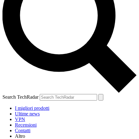
Search TechRadar
I migliori prodotti
Ultime news
VPN
Recensioni
Contatti
Altro