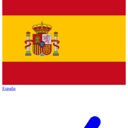
España