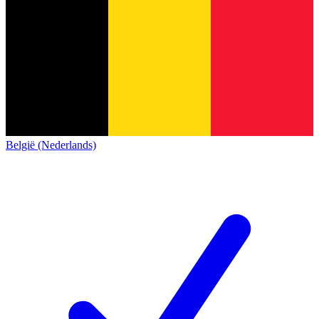
België (Nederlands)