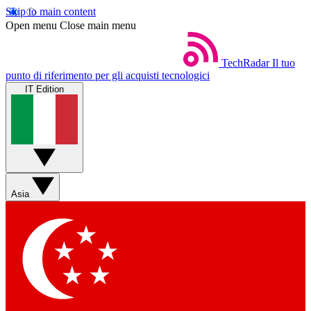
Skip to main content
Open menu
Close main menu
TechRadar
Il tuo
punto di riferimento per gli acquisti tecnologici
IT Edition
Asia