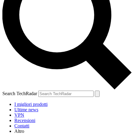
Search TechRadar
I migliori prodotti
Ultime news
VPN
Recensioni
Contatti
Altro