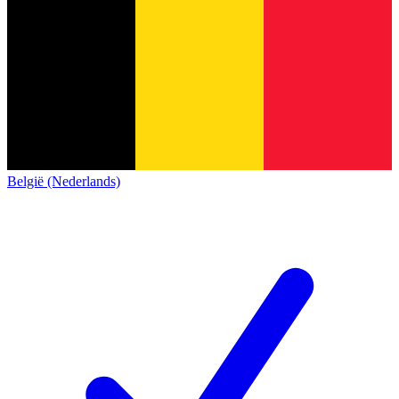
België (Nederlands)