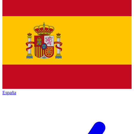
España