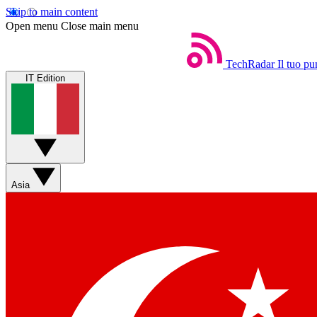
Skip to main content
Open menu
Close main menu
TechRadar
Il tuo pu
IT Edition
Asia