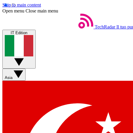
Skip to main content
Open menu
Close main menu
TechRadar
Il tuo pu
IT Edition
Asia