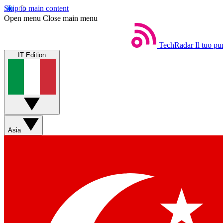
Skip to main content
Open menu
Close main menu
TechRadar
Il tuo pu
IT Edition
Asia