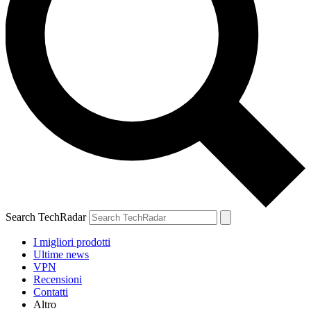
Search TechRadar
I migliori prodotti
Ultime news
VPN
Recensioni
Contatti
Altro