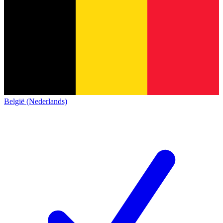
België (Nederlands)