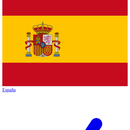
España