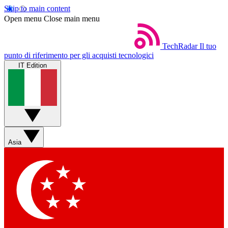
Skip to main content
Open menu
Close main menu
TechRadar
Il tuo
punto di riferimento per gli acquisti tecnologici
IT Edition
Asia