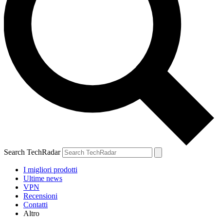
Search TechRadar
I migliori prodotti
Ultime news
VPN
Recensioni
Contatti
Altro