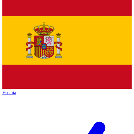
España