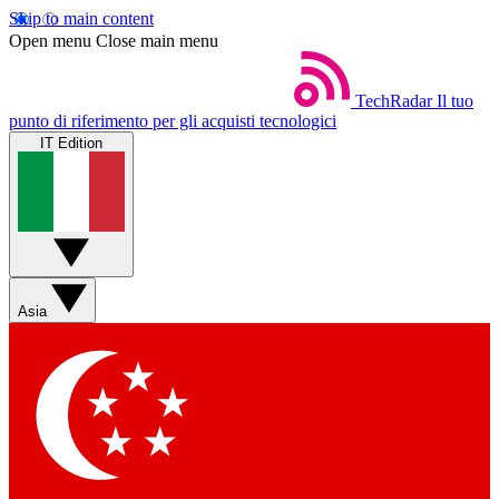
Skip to main content
Open menu
Close main menu
TechRadar
Il tuo
punto di riferimento per gli acquisti tecnologici
IT Edition
Asia