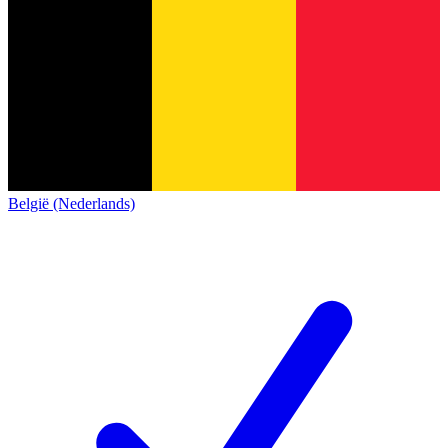
België (Nederlands)