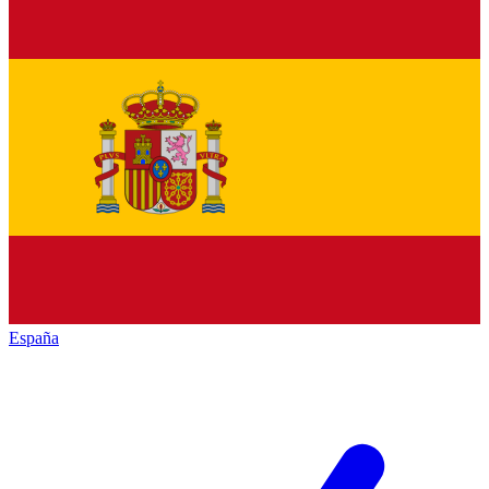
España