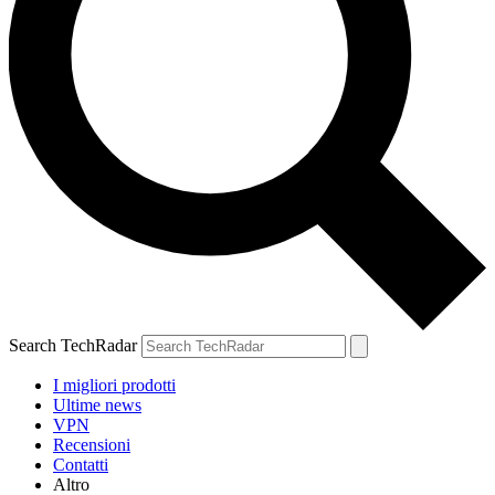
Search TechRadar
I migliori prodotti
Ultime news
VPN
Recensioni
Contatti
Altro