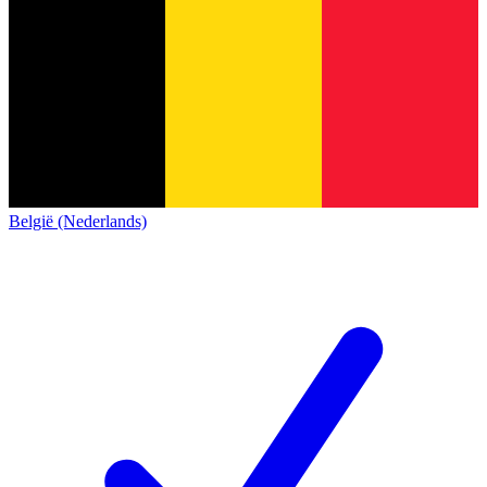
België (Nederlands)