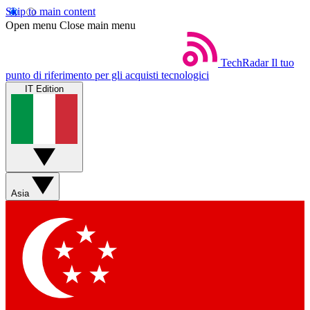
Skip to main content
Open menu
Close main menu
TechRadar
Il tuo
punto di riferimento per gli acquisti tecnologici
IT Edition
Asia