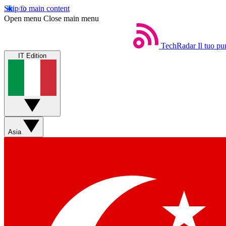
Skip to main content
Open menu
Close main menu
TechRadar
Il tuo pu
IT Edition
Asia