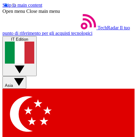
Skip to main content
Open menu
Close main menu
TechRadar
Il tuo
punto di riferimento per gli acquisti tecnologici
IT Edition
Asia