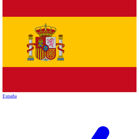
España