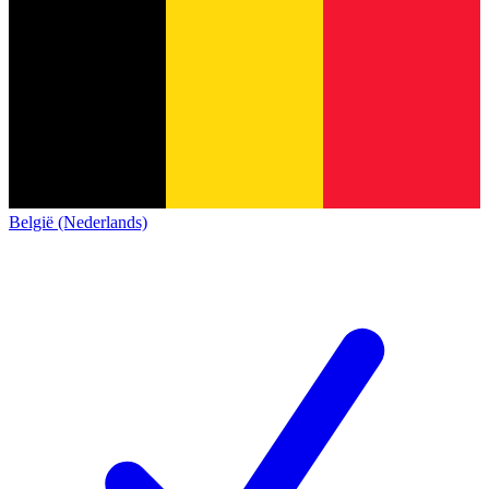
België (Nederlands)