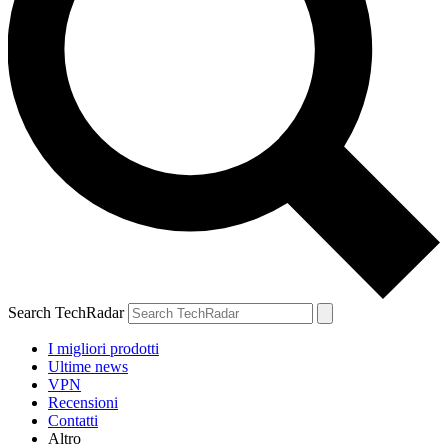
Search TechRadar
I migliori prodotti
Ultime news
VPN
Recensioni
Contatti
Altro