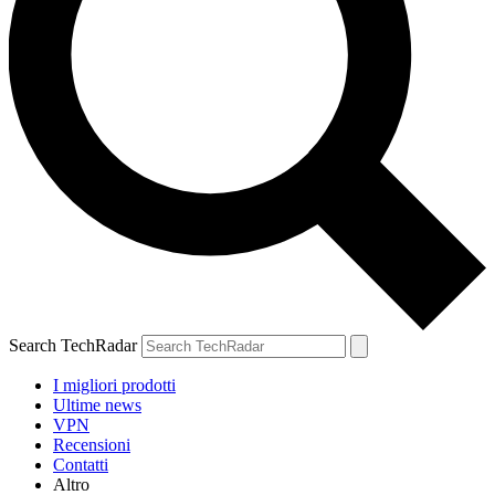
Search TechRadar
I migliori prodotti
Ultime news
VPN
Recensioni
Contatti
Altro