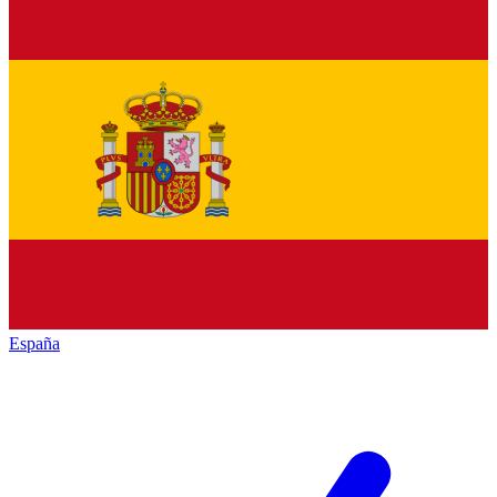
España