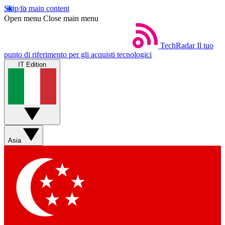
Skip to main content
Open menu
Close main menu
TechRadar
Il tuo
punto di riferimento per gli acquisti tecnologici
IT Edition
Asia