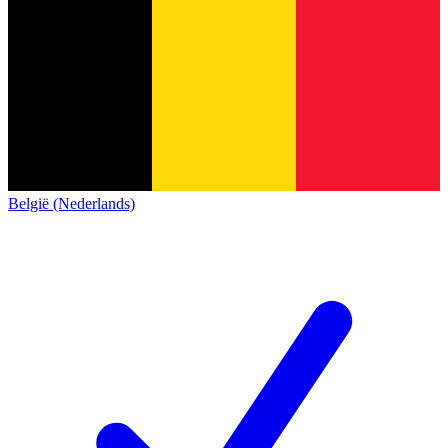
België (Nederlands)