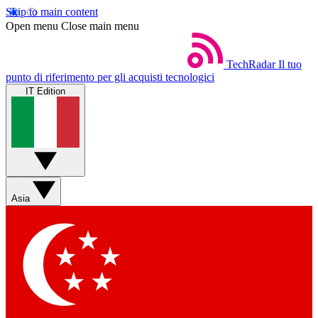
Skip to main content
Open menu
Close main menu
TechRadar
Il tuo
punto di riferimento per gli acquisti tecnologici
IT Edition
Asia