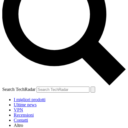
Search TechRadar
I migliori prodotti
Ultime news
VPN
Recensioni
Contatti
Altro