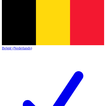
België (Nederlands)