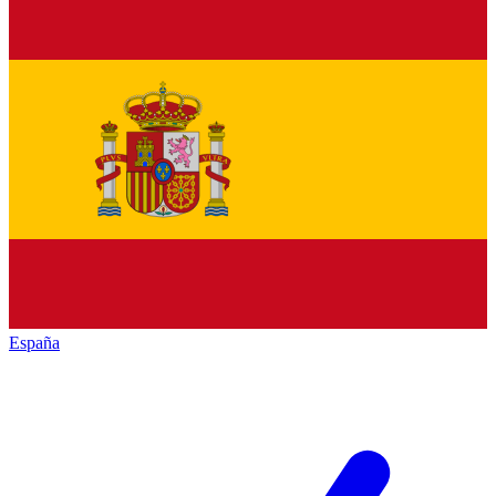
España