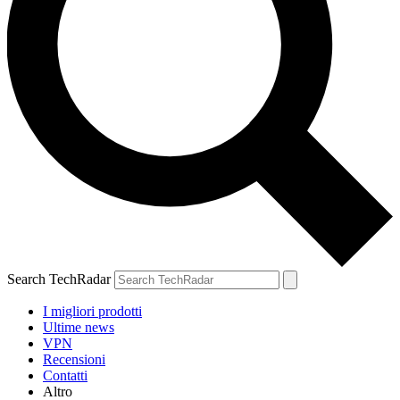
Search TechRadar
I migliori prodotti
Ultime news
VPN
Recensioni
Contatti
Altro