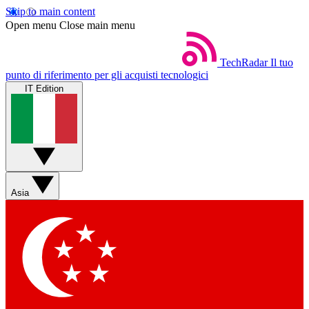
Skip to main content
Open menu
Close main menu
TechRadar
Il tuo
punto di riferimento per gli acquisti tecnologici
IT Edition
Asia