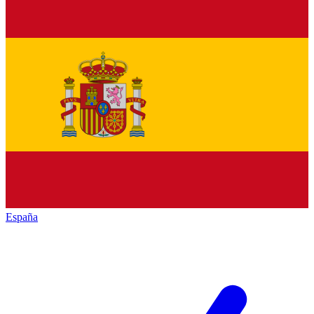
España