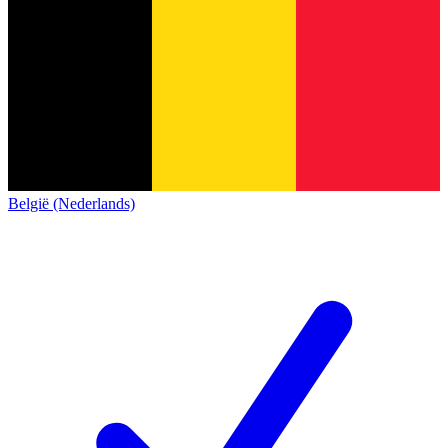
België (Nederlands)