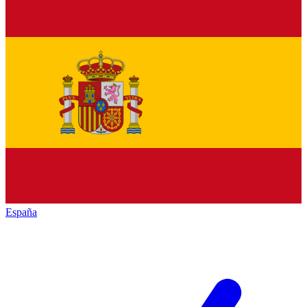
España