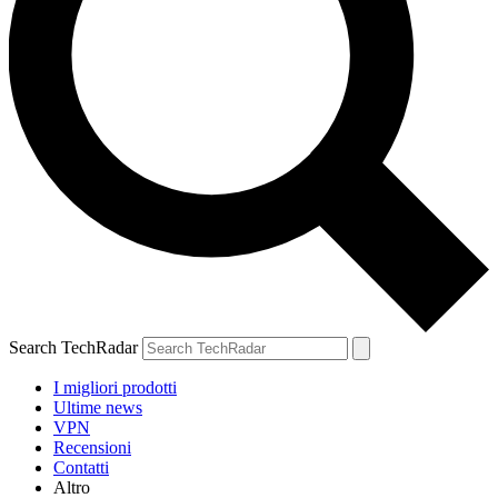
Search TechRadar
I migliori prodotti
Ultime news
VPN
Recensioni
Contatti
Altro