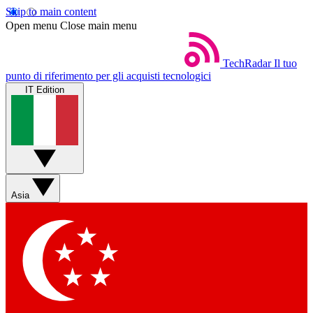
Skip to main content
Open menu
Close main menu
TechRadar
Il tuo
punto di riferimento per gli acquisti tecnologici
IT Edition
Asia