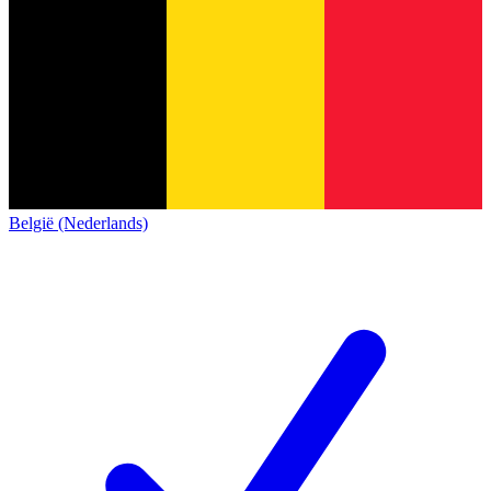
België (Nederlands)