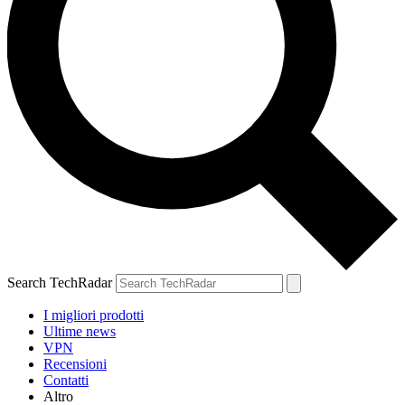
Search TechRadar
I migliori prodotti
Ultime news
VPN
Recensioni
Contatti
Altro