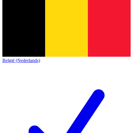
België (Nederlands)