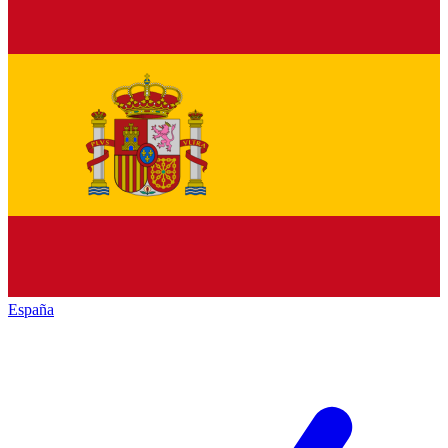
España