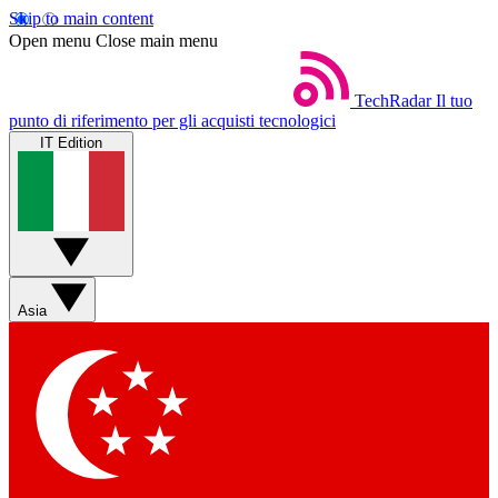
Skip to main content
Open menu
Close main menu
TechRadar
Il tuo
punto di riferimento per gli acquisti tecnologici
IT Edition
Asia