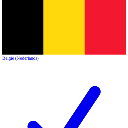
België (Nederlands)