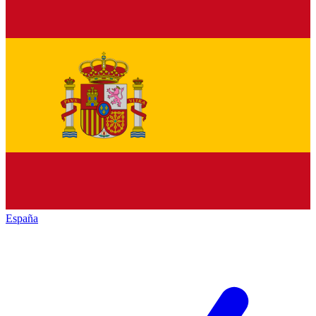
España