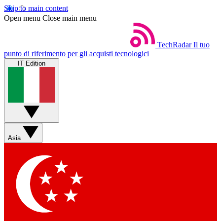
Skip to main content
Open menu
Close main menu
TechRadar
Il tuo
punto di riferimento per gli acquisti tecnologici
IT Edition
Asia