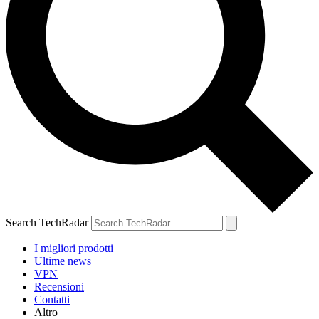
Search TechRadar
I migliori prodotti
Ultime news
VPN
Recensioni
Contatti
Altro