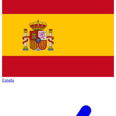
España