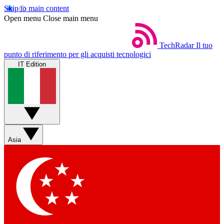
Skip to main content
Open menu
Close main menu
TechRadar
Il tuo
punto di riferimento per gli acquisti tecnologici
IT Edition
Asia