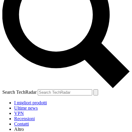
Search TechRadar
I migliori prodotti
Ultime news
VPN
Recensioni
Contatti
Altro