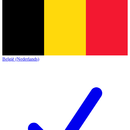
België (Nederlands)