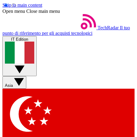
Skip to main content
Open menu
Close main menu
TechRadar
Il tuo
punto di riferimento per gli acquisti tecnologici
IT Edition
Asia