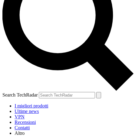
Search TechRadar
I migliori prodotti
Ultime news
VPN
Recensioni
Contatti
Altro