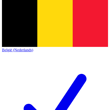
België (Nederlands)