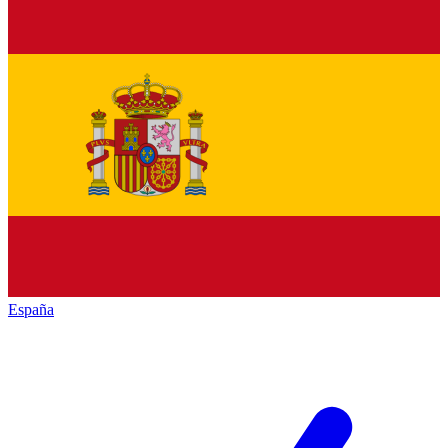
España