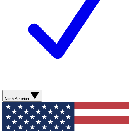
North America