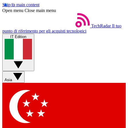
Skip to main content
Open menu
Close main menu
TechRadar
Il tuo
punto di riferimento per gli acquisti tecnologici
IT Edition
Asia