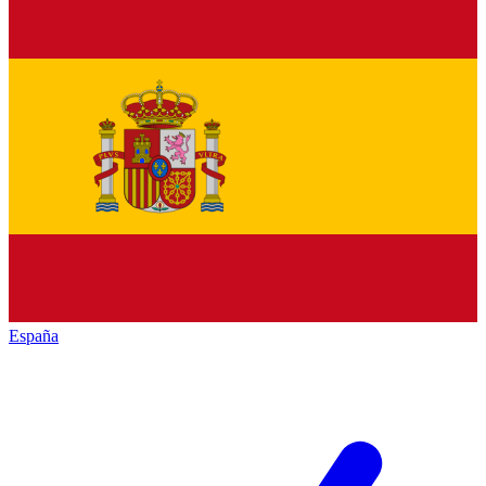
España