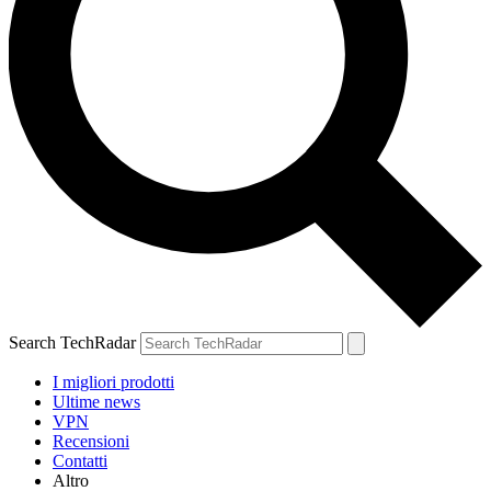
Search TechRadar
I migliori prodotti
Ultime news
VPN
Recensioni
Contatti
Altro