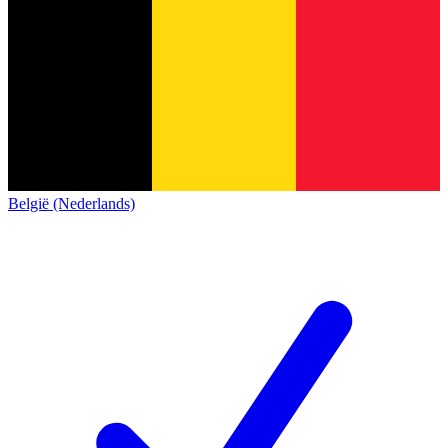
België (Nederlands)