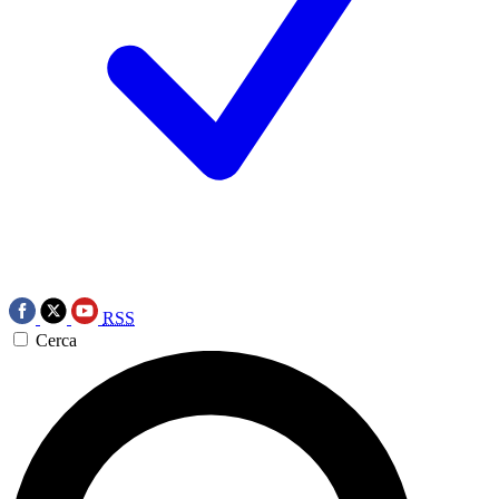
RSS
Cerca