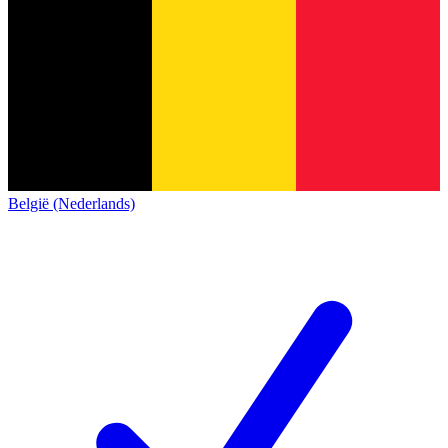
België (Nederlands)