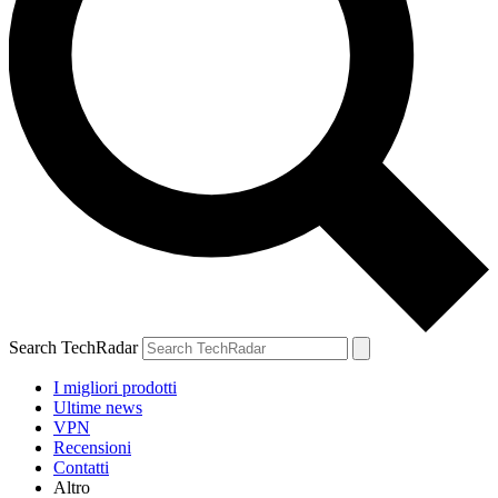
Search TechRadar
I migliori prodotti
Ultime news
VPN
Recensioni
Contatti
Altro