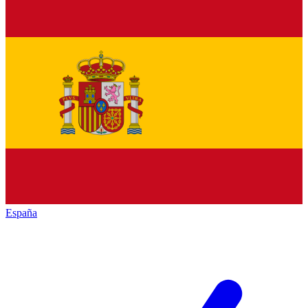
España