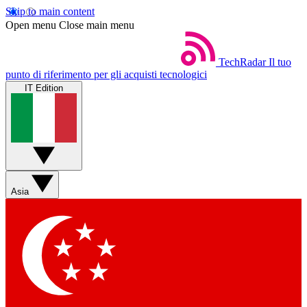
Skip to main content
Open menu
Close main menu
TechRadar
Il tuo
punto di riferimento per gli acquisti tecnologici
IT Edition
Asia