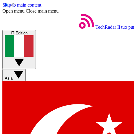
Skip to main content
Open menu
Close main menu
TechRadar
Il tuo pu
IT Edition
Asia