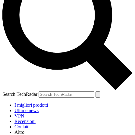
Search TechRadar
I migliori prodotti
Ultime news
VPN
Recensioni
Contatti
Altro