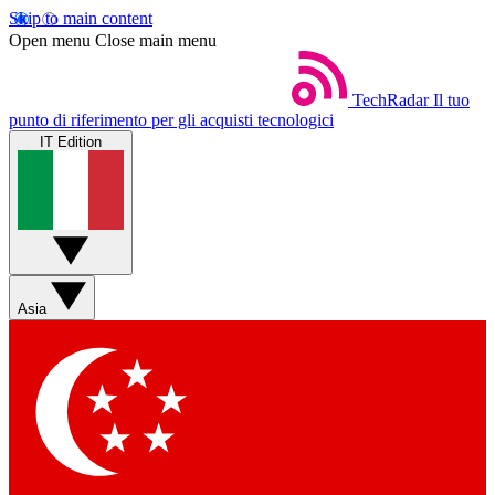
Skip to main content
Open menu
Close main menu
TechRadar
Il tuo
punto di riferimento per gli acquisti tecnologici
IT Edition
Asia