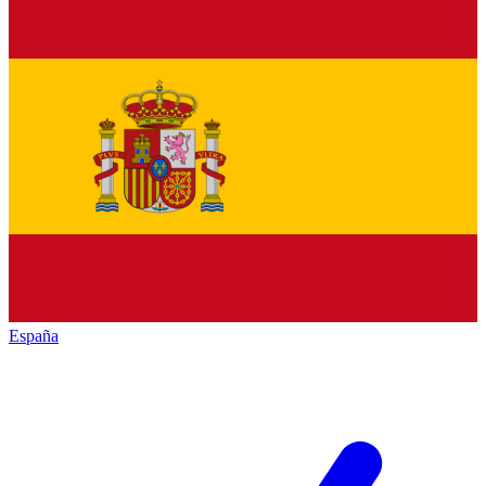
España