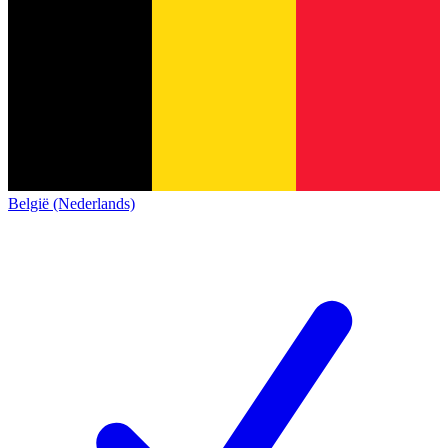
België (Nederlands)