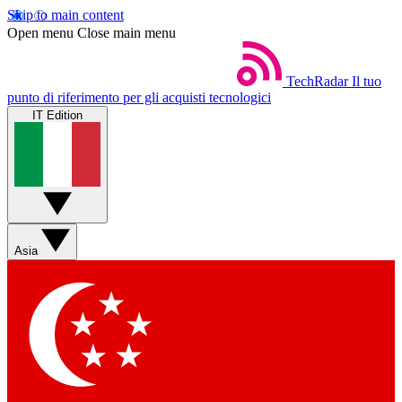
Skip to main content
Open menu
Close main menu
TechRadar
Il tuo
punto di riferimento per gli acquisti tecnologici
IT Edition
Asia