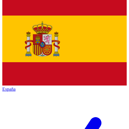
España