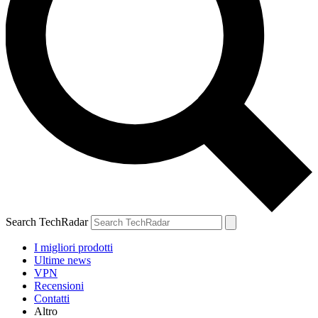
Search TechRadar
I migliori prodotti
Ultime news
VPN
Recensioni
Contatti
Altro