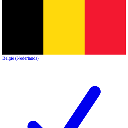
België (Nederlands)