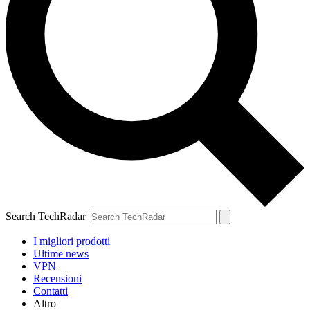
Search TechRadar
I migliori prodotti
Ultime news
VPN
Recensioni
Contatti
Altro