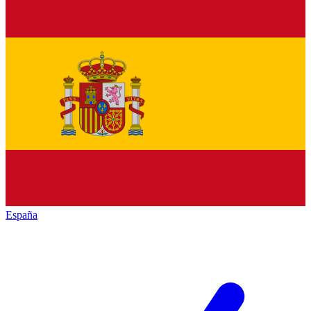
España