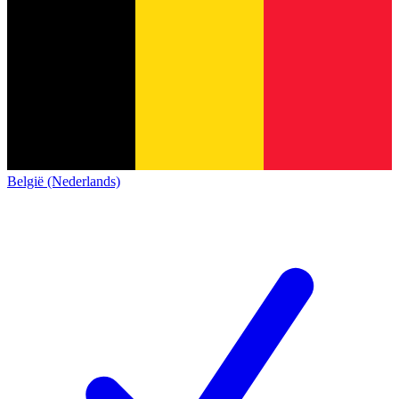
België (Nederlands)