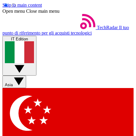
Skip to main content
Open menu
Close main menu
TechRadar
Il tuo
punto di riferimento per gli acquisti tecnologici
IT Edition
Asia