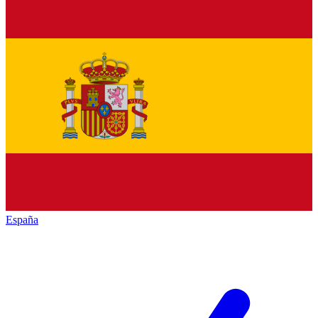
España