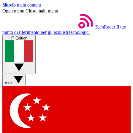
Skip to main content
Open menu
Close main menu
TechRadar
Il tuo
punto di riferimento per gli acquisti tecnologici
IT Edition
Asia