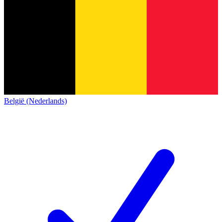
België (Nederlands)