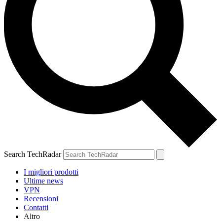
Search TechRadar
I migliori prodotti
Ultime news
VPN
Recensioni
Contatti
Altro