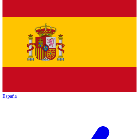
España