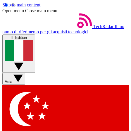
Skip to main content
Open menu
Close main menu
TechRadar
Il tuo
punto di riferimento per gli acquisti tecnologici
IT Edition
Asia