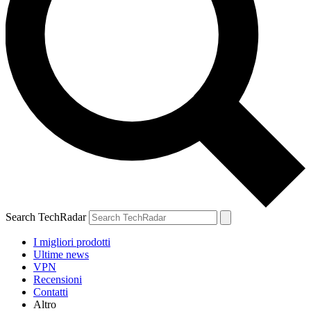
Search TechRadar
I migliori prodotti
Ultime news
VPN
Recensioni
Contatti
Altro