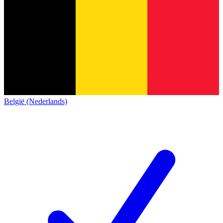
België (Nederlands)