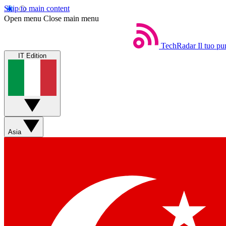
Skip to main content
Open menu
Close main menu
TechRadar
Il tuo pu
IT Edition
Asia