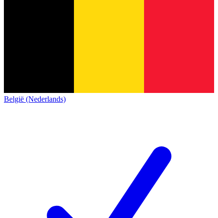
België (Nederlands)