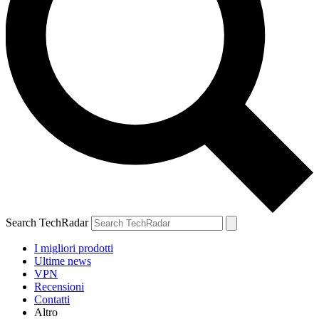
Search TechRadar
I migliori prodotti
Ultime news
VPN
Recensioni
Contatti
Altro