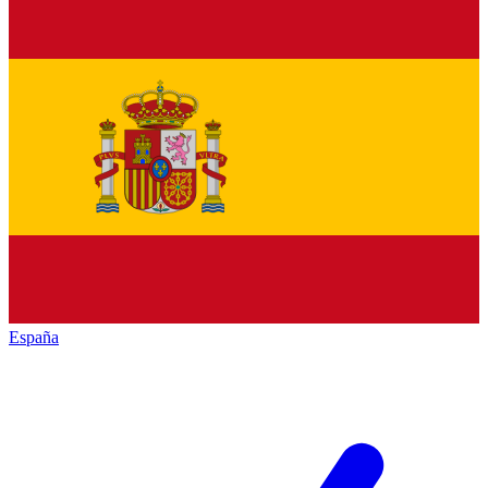
España