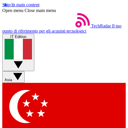
Skip to main content
Open menu
Close main menu
TechRadar
Il tuo
punto di riferimento per gli acquisti tecnologici
IT Edition
Asia