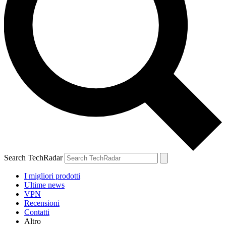
Search TechRadar
I migliori prodotti
Ultime news
VPN
Recensioni
Contatti
Altro