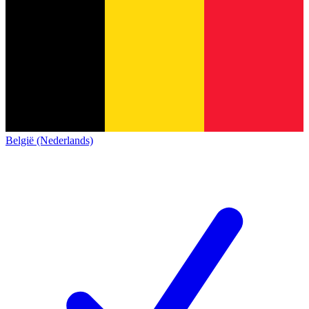
België (Nederlands)