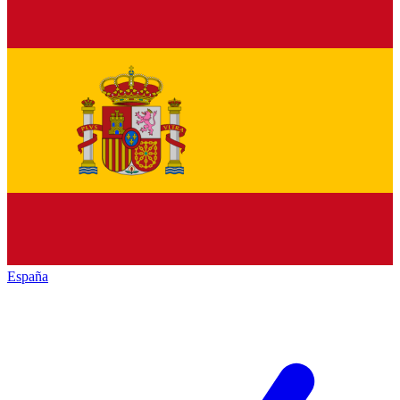
España