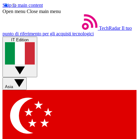
Skip to main content
Open menu
Close main menu
TechRadar
Il tuo
punto di riferimento per gli acquisti tecnologici
IT Edition
Asia