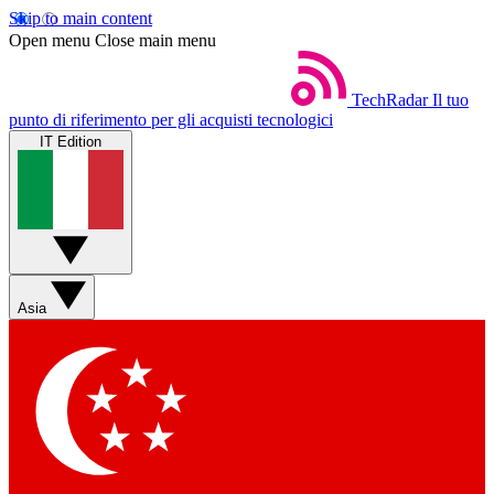
Skip to main content
Open menu
Close main menu
TechRadar
Il tuo
punto di riferimento per gli acquisti tecnologici
IT Edition
Asia