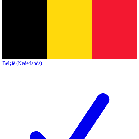
België (Nederlands)