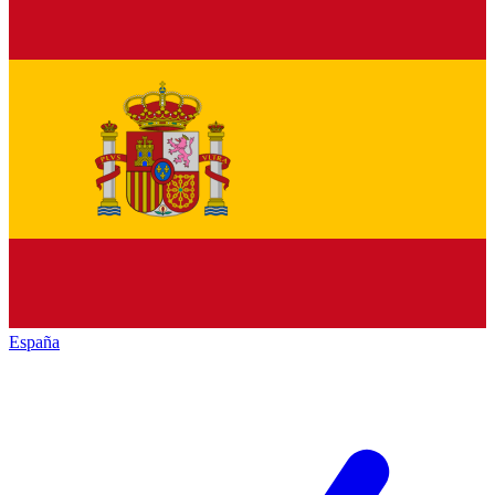
España