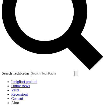
Search TechRadar
I migliori prodotti
Ultime news
VPN
Recensioni
Contatti
Altro