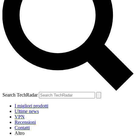
Search TechRadar
I migliori prodotti
Ultime news
VPN
Recensioni
Contatti
Altro