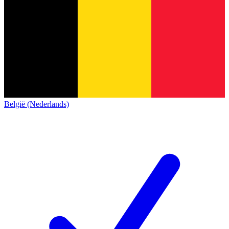
België (Nederlands)