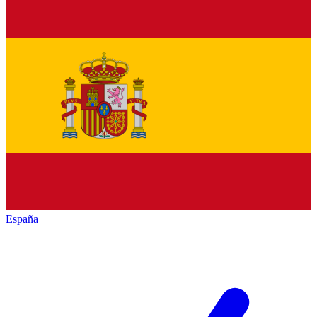
España