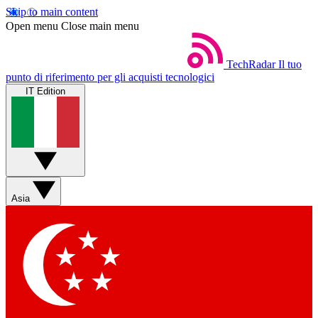
Skip to main content
Open menu
Close main menu
TechRadar
Il tuo
punto di riferimento per gli acquisti tecnologici
IT Edition
Asia