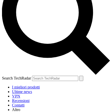
Search TechRadar
I migliori prodotti
Ultime news
VPN
Recensioni
Contatti
Altro