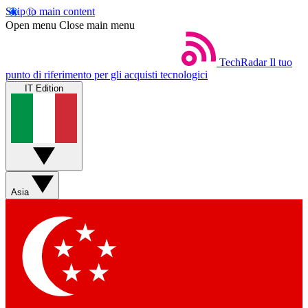
Skip to main content
Open menu
Close main menu
TechRadar
Il tuo
punto di riferimento per gli acquisti tecnologici
IT Edition
Asia