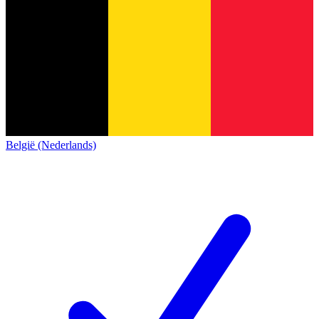
België (Nederlands)