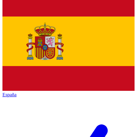
España