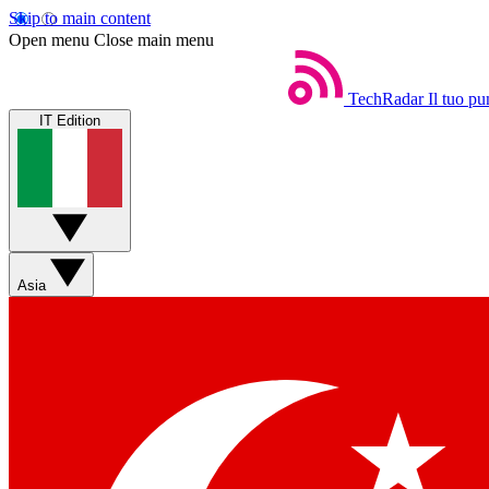
Skip to main content
Open menu
Close main menu
TechRadar
Il tuo pu
IT Edition
Asia