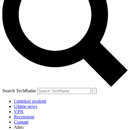
Search TechRadar
I migliori prodotti
Ultime news
VPN
Recensioni
Contatti
Altro