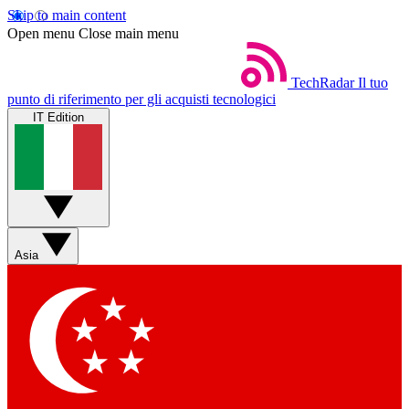
Skip to main content
Open menu
Close main menu
TechRadar
Il tuo
punto di riferimento per gli acquisti tecnologici
IT Edition
Asia