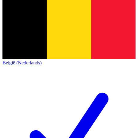
België (Nederlands)