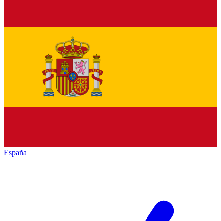
España