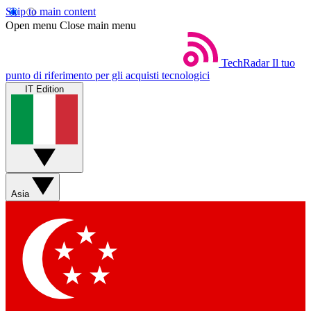
Skip to main content
Open menu
Close main menu
TechRadar
Il tuo
punto di riferimento per gli acquisti tecnologici
IT Edition
Asia