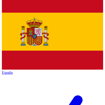
España