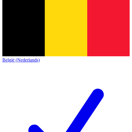
België (Nederlands)