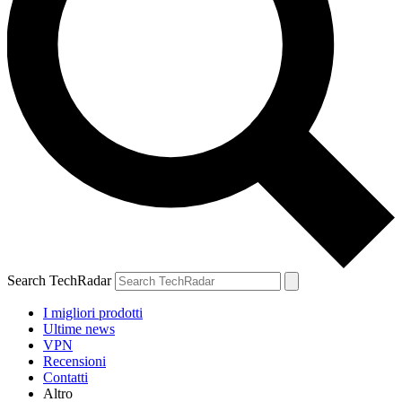
Search TechRadar
I migliori prodotti
Ultime news
VPN
Recensioni
Contatti
Altro