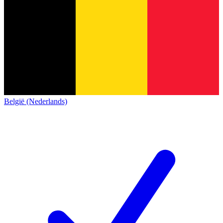
België (Nederlands)