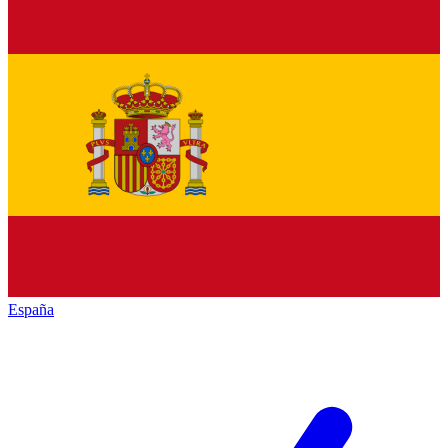
España