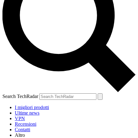
Search TechRadar
I migliori prodotti
Ultime news
VPN
Recensioni
Contatti
Altro