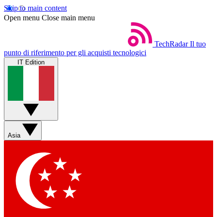
Skip to main content
Open menu
Close main menu
TechRadar
Il tuo
punto di riferimento per gli acquisti tecnologici
IT Edition
Asia