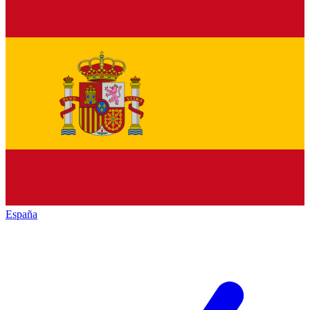
España