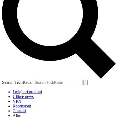
Search TechRadar
I migliori prodotti
Ultime news
VPN
Recensioni
Contatti
Altro