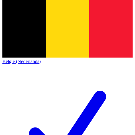
België (Nederlands)