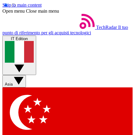
Skip to main content
Open menu
Close main menu
TechRadar
Il tuo
punto di riferimento per gli acquisti tecnologici
IT Edition
Asia