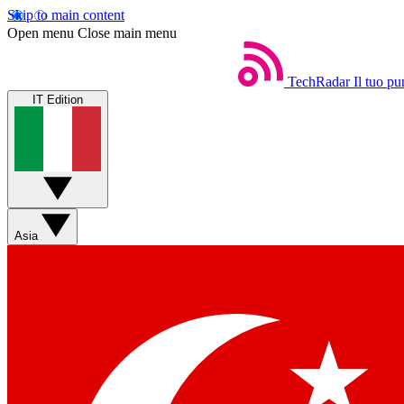
Skip to main content
Open menu
Close main menu
TechRadar
Il tuo pu
IT Edition
Asia