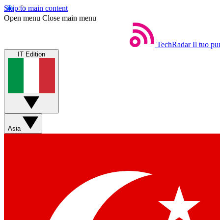
Skip to main content
Open menu
Close main menu
TechRadar
Il tuo pu
IT Edition
Asia