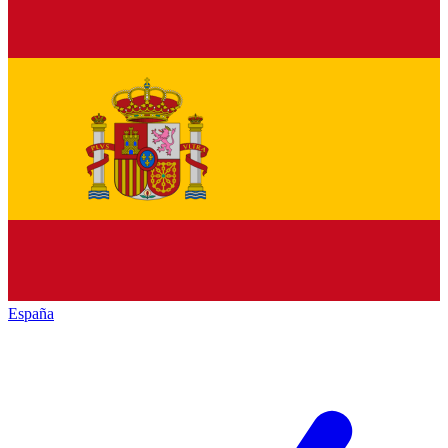
España