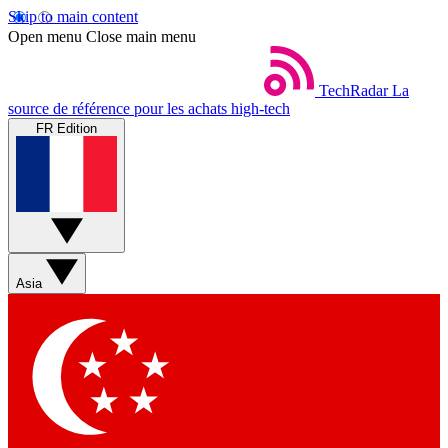
Skip to main content
Open menu
Close main menu
TechRadar
La
source de référence pour les achats high-tech
FR Edition
Asia