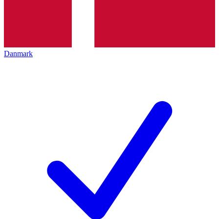
Danmark