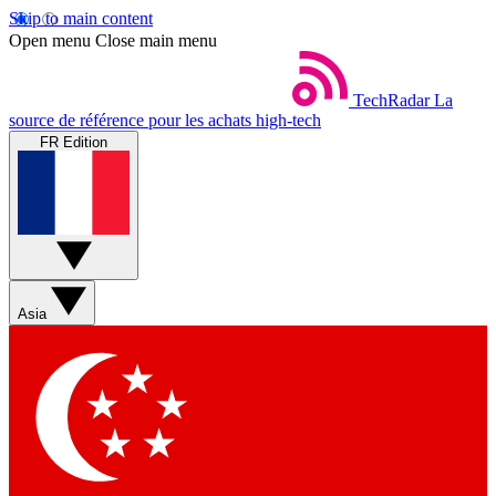
Skip to main content
Open menu
Close main menu
TechRadar
La
source de référence pour les achats high-tech
FR Edition
Asia