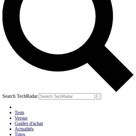
Search TechRadar
Tests
Versus
Guides d'achat
Actualités
Tutos