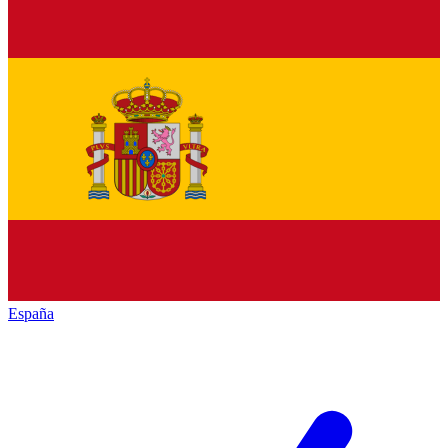
España