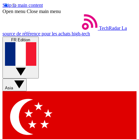
Skip to main content
Open menu
Close main menu
TechRadar
La
source de référence pour les achats high-tech
FR Edition
Asia