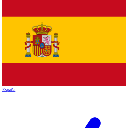
España