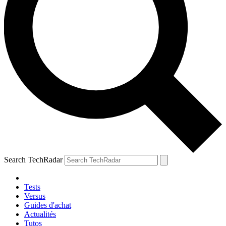
Search TechRadar
Tests
Versus
Guides d'achat
Actualités
Tutos