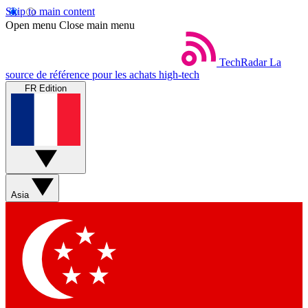
Skip to main content
Open menu
Close main menu
TechRadar
La
source de référence pour les achats high-tech
FR Edition
Asia