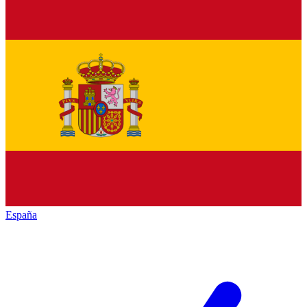
España