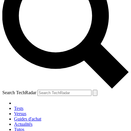
Search TechRadar
Tests
Versus
Guides d'achat
Actualités
Tutos